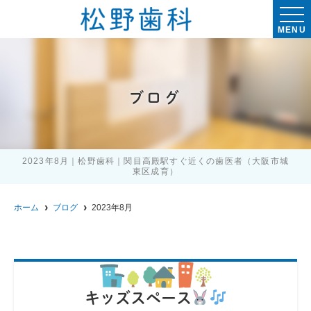
MENU
ブログ
2023年8月｜松野歯科｜関目高殿駅すぐ近くの歯医者（大阪市城
東区成育）
ホーム
ブログ
2023年8月
キッズスペース