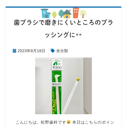
歯ブラシで磨きにくいところのブラ
ッシングに
2023年8月18日
未分類
こんにちは。松野歯科です
本日はこちらのポイン