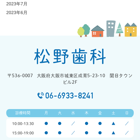
2023年7月
2023年6月
〒536-0007
大阪府大阪市城東区成育5-23-10 関目タウン
ビル2F
06-6933-8241
診療時間
月
火
水
木
金
土
日
10:00-13:30
●
●
／
●
●
▲
／
15:00-19:00
●
●
／
●
●
▲
／