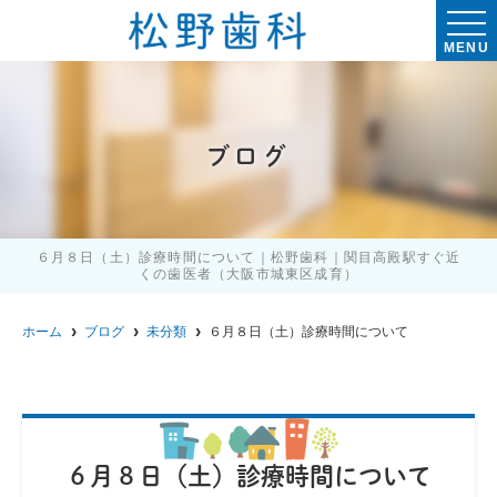
MENU
ブログ
６月８日（土）診療時間について｜松野歯科｜関目高殿駅すぐ近
くの歯医者（大阪市城東区成育）
ホーム
ブログ
未分類
６月８日（土）診療時間について
６月８日（土）診療時間について